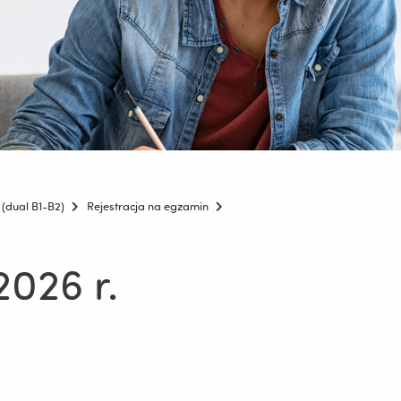
(dual B1-B2)
Rejestracja na egzamin
2026 r.