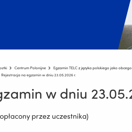
ostki
Centrum Polonijne
Egzamin TELC z języka polskiego jako obcego 
Rejestracja na egzamin w dniu 23.05.2026 r.
gzamin w dniu 23.05.
opłacony przez uczestnika)