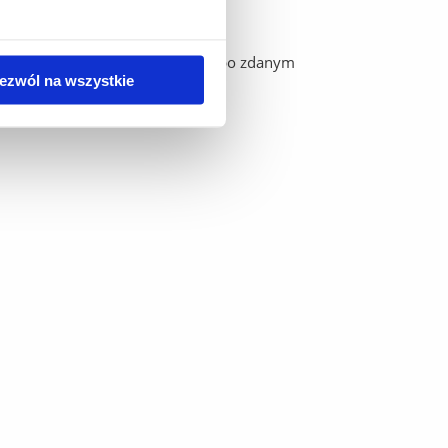
tawa do wystawienia certyfikatu po zdanym
ezwól na wszystkie