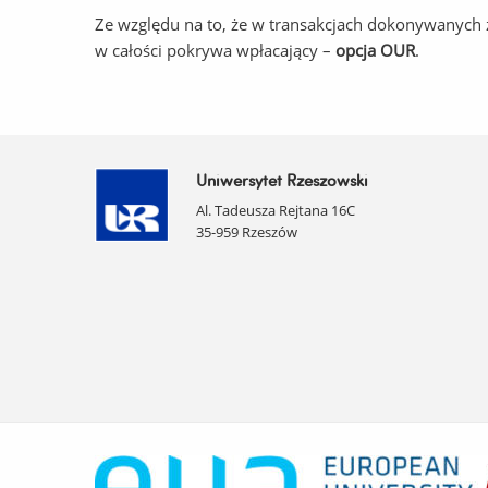
Ze względu na to, że w transakcjach dokonywanych z
w całości pokrywa wpłacający –
opcja OUR
.
Uniwersytet Rzeszowski
Al. Tadeusza Rejtana 16C
35-959 Rzeszów