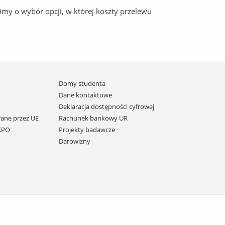
imy o wybór opcji, w której koszty przelewu
Domy studenta
Dane kontaktowe
Deklaracja dostępności cyfrowej
ane przez UE
Rachunek bankowy UR
 KPO
Projekty badawcze
Darowizny