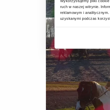
Wykorzystujemy pliki cookie 
ruch w naszej witrynie. Inf
reklamowym i analitycznym. 
uzyskanymi podczas korzysta