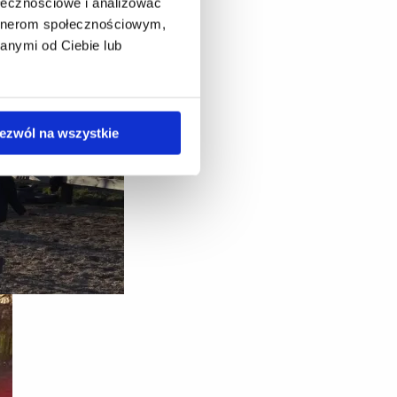
ołecznościowe i analizować
artnerom społecznościowym,
anymi od Ciebie lub
ezwól na wszystkie