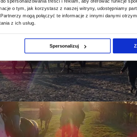
do spersonalizowania treści i reklam, aby oferować funkcje sp
ormacje o tym, jak korzystasz z naszej witryny, udostępniamy p
Partnerzy mogą połączyć te informacje z innymi danymi otrzym
nia z ich usług.
Spersonalizuj
Z