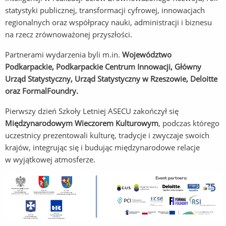
statystyki publicznej, transformacji cyfrowej, innowacjach
regionalnych oraz współpracy nauki, administracji i biznesu
na rzecz zrównoważonej przyszłości.
Partnerami wydarzenia byli m.in.
Województwo
Podkarpackie, Podkarpackie Centrum Innowacji, Główny
Urząd Statystyczny, Urząd Stat
ystyczny w Rzeszowie, Deloitte
oraz
FormalFoundry
.
Pierwszy dzień Szkoły Letniej ASECU zakończył się
Międzynarodowym Wieczorem Kulturowym
, podczas którego
uczestnicy prezentowali kulturę, tradycje i zwyczaje swoich
krajów, integrując się i budując międzynarodowe relacje
w wyjątkowej atmosferze.