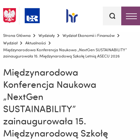
Słowa
kluczowe
Menu - górna belka
Strona Główna
Wydziały
Wydział Ekonomii i Finansów
Wydział
Aktualności
Międzynarodowa Konferencja Naukowa „NextGen SUSTAINABILITY”
zainaugurowała 15. Międzynarodową Szkołę Letnią ASECU 2026
Międzynarodowa
Konferencja Naukowa
„NextGen
SUSTAINABILITY”
zainaugurowała 15.
Międzynarodową Szkołę