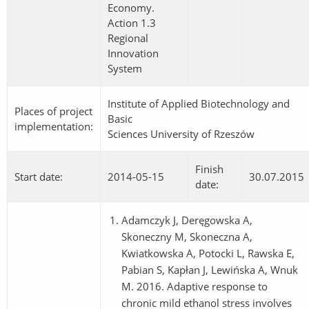
Economy.
Action 1.3
Regional
Innovation
System
Institute of Applied Biotechnology and
Places of project
Basic
implementation:
Sciences University of Rzeszów
Finish
Start date:
2014-05-15
30.07.2015
date:
Adamczyk J, Deręgowska A,
Skoneczny M, Skoneczna A,
Kwiatkowska A, Potocki L, Rawska E,
Pabian S, Kapłan J, Lewińska A, Wnuk
M. 2016. Adaptive response to
chronic mild ethanol stress involves