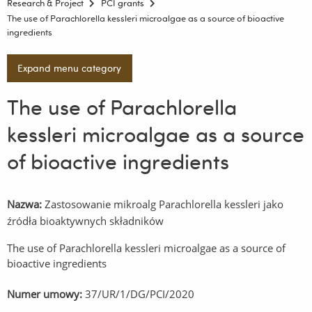
Research & Project
PCI grants
The use of Parachlorella kessleri microalgae as a source of bioactive
ingredients
Expand menu category
The use of Parachlorella
kessleri microalgae as a source
of bioactive ingredients
Nazwa:
Zastosowanie mikroalg Parachlorella kessleri jako
źródła bioaktywnych składników
The use of Parachlorella kessleri microalgae as a source of
bioactive ingredients
Numer umowy:
37/UR/1/DG/PCI/2020