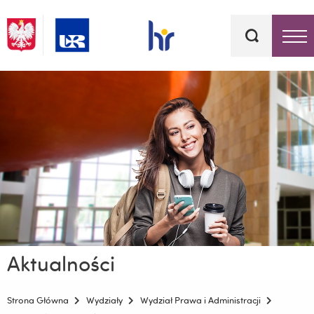
Słowa
kluczowe
Menu - górna belka
Aktualności
Strona Główna
Wydziały
Wydział Prawa i Administracji