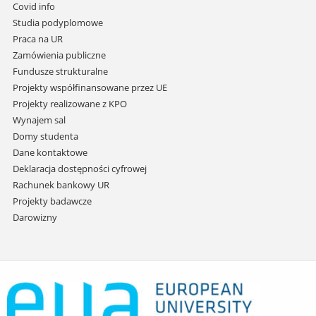
do
Covid info
treści
Studia podyplomowe
Praca na UR
Zamówienia publiczne
Fundusze strukturalne
Projekty współfinansowane przez UE
Projekty realizowane z KPO
Wynajem sal
Domy studenta
Dane kontaktowe
Deklaracja dostępności cyfrowej
Rachunek bankowy UR
Projekty badawcze
Darowizny