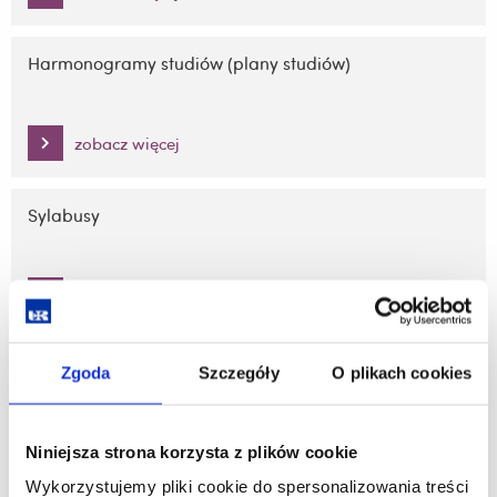
Harmonogramy studiów (plany studiów)
zobacz więcej
Sylabusy
zobacz więcej
Harmonogramy zajęć (Rozkłady zajęć)
Zgoda
Szczegóły
O plikach cookies
zobacz więcej
Niniejsza strona korzysta z plików cookie
Wykorzystujemy pliki cookie do spersonalizowania treści