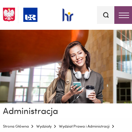
Słowa
kluczowe
Menu - górna belka
Administracja
Strona Główna
Wydziały
Wydział Prawa i Administracji