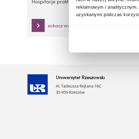
Hospitacje praktyk
reklamowym i analitycznym. 
uzyskanymi podczas korzysta
zobacz więcej
Uniwersytet Rzeszowski
Al. Tadeusza Rejtana 16C
35-959 Rzeszów