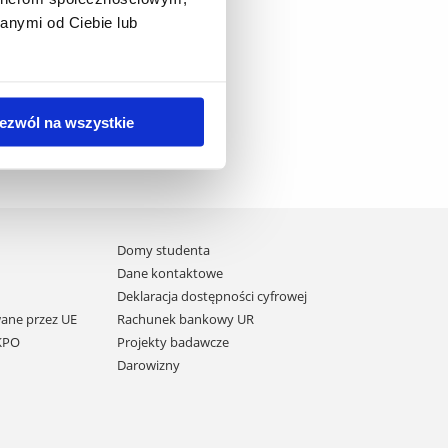
anymi od Ciebie lub
ezwól na wszystkie
Domy studenta
Dane kontaktowe
Deklaracja dostępności cyfrowej
ane przez UE
Rachunek bankowy UR
 KPO
Projekty badawcze
Darowizny