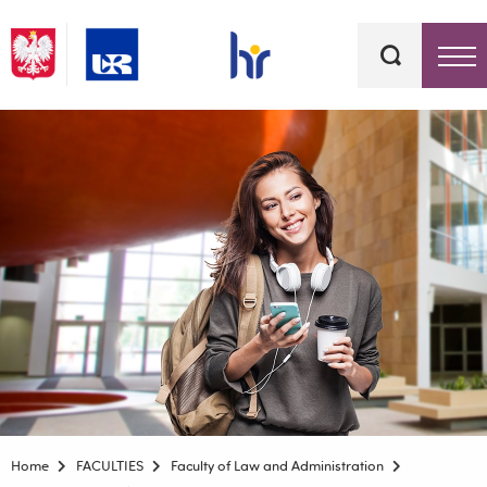
Keywords
Top bar menu
Home
FACULTIES
Faculty of Law and Administration