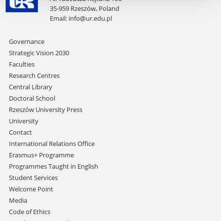
35-959 Rzeszów, Poland
Email:
info@ur.edu.pl
Skip
Governance
navigation
Strategic Vision 2030
Faculties
Research Centres
Central Library
Doctoral School
Rzeszów University Press
University
Contact
International Relations Office
Erasmus+ Programme
Programmes Taught in English
Student Services
Welcome Point
Media
Code of Ethics