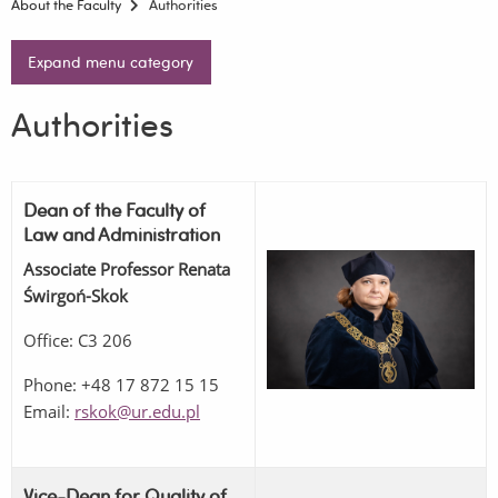
About the Faculty
Authorities
Expand menu category
Authorities
Dean of the Faculty of
Law and Administration
Associate Professor Renata
Świrgoń-Skok
Office: C3 206
Phone: +48 17 872 15 15
Email:
rskok@ur.edu.pl
Vice-Dean for Quality of