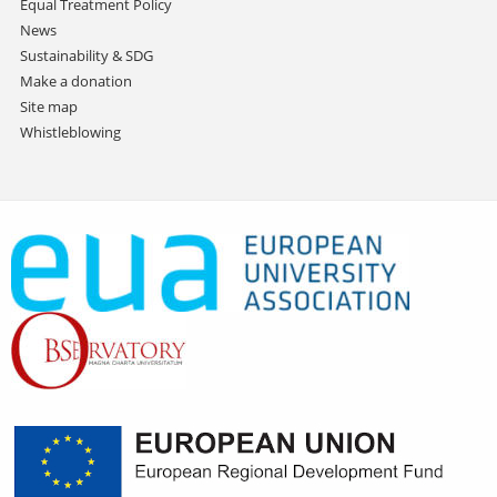
Equal Treatment Policy
News
Sustainability & SDG
Make a donation
Site map
Whistleblowing