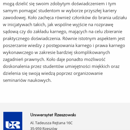
mogą dzielić się swoim zdobytym doświadczeniem i tym
samym pomagać studentom w wyborze przyszłej kariery
zawodowej. Koło zachęca również członków do brania udziału
w inicjatywach takich, jak wspólne wyjście na rozprawę
sądową czy do zakładu karnego, mających na celu zbieranie
praktycznego doświadczenia. Równie istotnym aspektem jest
poszerzanie wiedzy z postępowania karnego i prawa karnego
wykonawczego w zakresie bardziej skomplikowanych
zagadnień prawnych. Koło daje ponadto możliwość
doskonalenia przez studentów umiejętności miękkich oraz
dzielenia się swoją wiedzą poprzez organizowanie
seminariów naukowych.
Uniwersytet Rzeszowski
Al. Tadeusza Rejtana 16C
35-959 Rzeszów