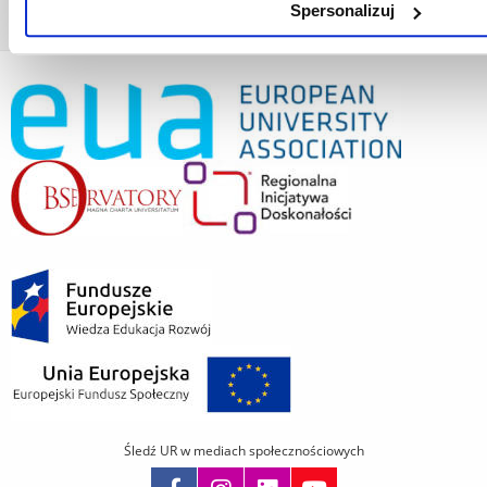
Spersonalizuj
Śledź UR w mediach społecznościowych