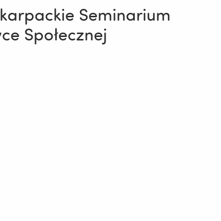
dkarpackie Seminarium
yce Społecznej