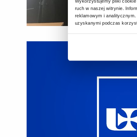
Wykorzystujemy pliki cookie 
ruch w naszej witrynie. Inf
reklamowym i analitycznym. 
uzyskanymi podczas korzysta