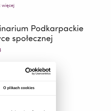
 więcej
inarium Podkarpackie
yce społecznej
3
O plikach cookies