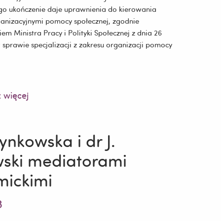
go ukończenie daje uprawnienia do kierowania
anizacyjnymi pomocy społecznej, zgodnie
em Ministra Pracy i Polityki Społecznej z dnia 26
 sprawie specjalizacji z zakresu organizacji pomocy
 więcej
ynkowska i dr J.
ski mediatorami
ne
ickimi
3