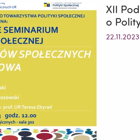
XII Po
o Polit
22.11.2023