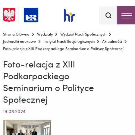
Słowa
kluczowe
Menu - górna belka
Strona Główna
Wydziały
Wydział Nauk Społecznych
Jednostki naukowe
Instytut Nauk Socjologicznych
Aktualności
Foto-relacja z XIII Podkarpackiego Seminarium o Polityce Społecznej
Foto-relacja z XIII
Podkarpackiego
Seminarium o Polityce
Społecznej
19.03.2024