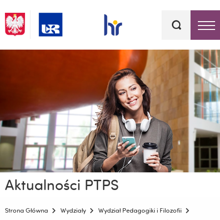
Słowa
kluczowe
Menu - górna belka
Aktualności PTPS
Strona Główna
Wydziały
Wydział Pedagogiki i Filozofii