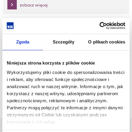
zobacz więcej
Numery archiwalne
Zgoda
Szczegóły
O plikach cookies
zobacz więcej
Niniejsza strona korzysta z plików cookie
Kontakt
Wykorzystujemy pliki cookie do spersonalizowania treści
i reklam, aby oferować funkcje społecznościowe i
zobacz więcej
analizować ruch w naszej witrynie. Informacje o tym, jak
korzystasz z naszej witryny, udostępniamy partnerom
społecznościowym, reklamowym i analitycznym.
Partnerzy mogą połączyć te informacje z innymi danymi
otrzymanymi od Ciebie lub uzyskanymi podczas
korzystania z ich usług.
Uniwersytet Rzeszowski