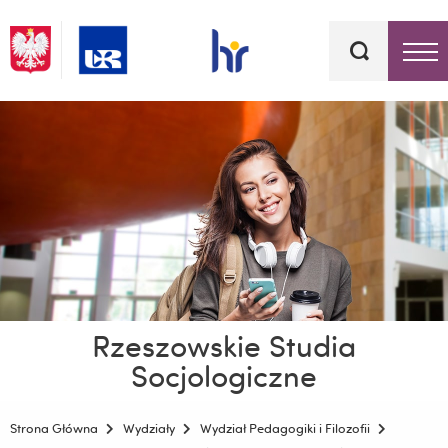
Słowa
kluczowe
Menu - górna belka
Rzeszowskie Studia
Socjologiczne
Strona Główna
Wydziały
Wydział Pedagogiki i Filozofii