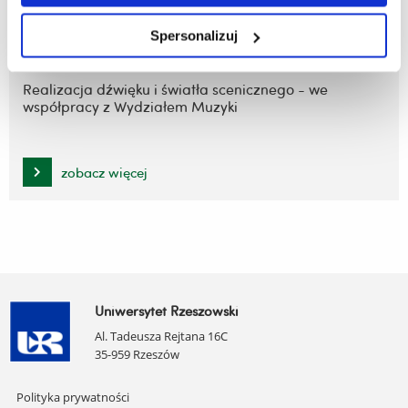
zobacz więcej
Spersonalizuj
Realizacja dźwięku i światła scenicznego - we
współpracy z Wydziałem Muzyki
zobacz więcej
Uniwersytet Rzeszowski
Al. Tadeusza Rejtana 16C
35-959 Rzeszów
Pomiń
Polityka prywatności