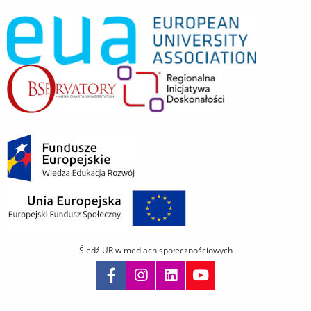
Śledź UR w mediach społecznościowych