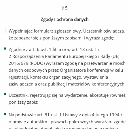
§ 5
Zgody i ochrona danych
Wypełniając formularz zgłoszeniowy, Uczestnik oświadcza,
że zapoznał się z poniższym zapisami i wyraża zgodę:
Zgodnie z art. 6 ust. 1 lit. a oraz art. 13 ust. 1 i
2 Rozporządzenia Parlamentu Europejskiego i Rady (UE)
2016/679 (RODO) wyrażam zgodę na przetwarzanie moich
danych osobowych przez Organizatora konferencji w celu
rejestracji, kontaktu organizacyjnego, wystawienia
zaświadczenia oraz publikacji materiałów konferencyjnych.
Uczestnik, rejestrując się na wydarzenie, akceptuje również
poniższy zapis:
Na podstawie art. 81 ust. 1 Ustawy z dnia 4 lutego 1994 r.
o prawie autorskim i prawach pokrewnych wyrażam zgodę
na nieodpłatne utrwalanie i rozpowszechnianie mojego