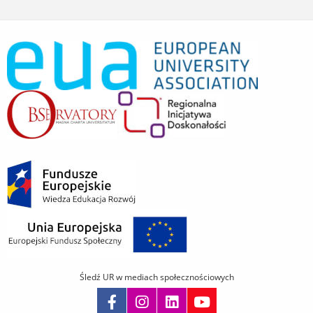
Śledź UR w mediach społecznościowych