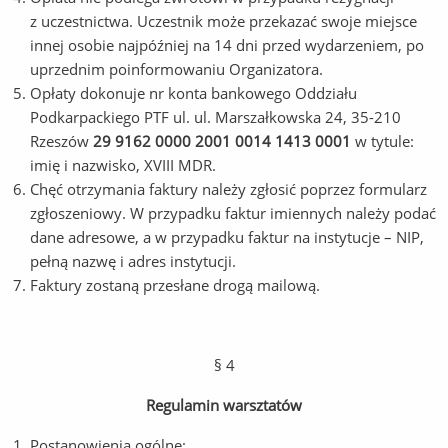
z uczestnictwa. Uczestnik może przekazać swoje miejsce
innej osobie najpóźniej na 14 dni przed wydarzeniem, po
uprzednim poinformowaniu Organizatora.
Opłaty dokonuje nr konta bankowego Oddziału
Podkarpackiego PTF ul. ul. Marszałkowska 24, 35-210
Rzeszów
29 9162 0000 2001 0014 1413 0001
w tytule:
imię i nazwisko, XVIII MDR.
Chęć otrzymania faktury należy zgłosić poprzez formularz
zgłoszeniowy. W przypadku faktur imiennych należy podać
dane adresowe, a w przypadku faktur na instytucje – NIP,
pełną nazwę i adres instytucji.
Faktury zostaną przesłane drogą mailową.
§ 4
Regulamin warsztatów
Postanowienia ogólne: