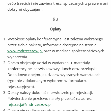
osób trzecich i nie zawiera treści sprzecznych z prawem ani
dobrymi obyczajami.
§ 3
Opłaty
Wysokość opłaty konferencyjnej jest zależna wybranego
przez siebie pakietu, informacje dostępne na stronie
www.mdrrzeszow.pl
oraz w mediach społecznościowych
wydarzenia.
Opłata obejmuje udział w wydarzeniu, materiały
konferencyjne, serwis kawowy, lunch oraz przekąski.
Dodatkowo obejmuje udział w wybranych warsztatach
(zgodnie z dokonanym wyborem w formularzu
rejestracyjnym).
Opłaty należy dokonać niezwłocznie po rejestracji.
Potwierdzenie przelewu należy przesłać na adres:
rejstracja@mdrrzeszow.pl
Opłata nie podlega zwrotowi w przypadku rezygnacji