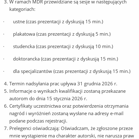
W ramach MDR przewidziane są sesje w następujących
kategoriach:
·
ustne (czas prezentacji z dyskusją 15 min.)
·
plakatowa (czas prezentacji z dyskusją 5 min.)
·
studencka (czas prezentacji z dyskusją 10 min.)
·
doktorancka (czas prezentacji z dyskusją 15 min.)
·
dla specjalizantów (czas prezentacji z dyskusją 15 min.)
Termin nadsyłania prac upływa 31 grudnia 2026 r.
Informacje o wynikach kwalifikacji zostaną przekazane
autorom do dnia 15 stycznia 2026 r.
Certyfikaty uczestnictwa oraz potwierdzenia otrzymania
nagród i wyróżnień zostaną wysłane na adresy e-mail
podane podczas rejestracji.
Prelegenci oświadczają: Oświadczam, że zgłoszone przeze
mnie wystąpienie ma charakter autorski, nie narusza praw