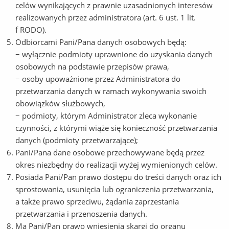
celów wynikających z prawnie uzasadnionych interesów
realizowanych przez administratora (art. 6 ust. 1 lit.
f RODO).
Odbiorcami Pani/Pana danych osobowych będą:
− wyłącznie podmioty uprawnione do uzyskania danych
osobowych na podstawie przepisów prawa,
− osoby upoważnione przez Administratora do
przetwarzania danych w ramach wykonywania swoich
obowiązków służbowych,
− podmioty, którym Administrator zleca wykonanie
czynności, z którymi wiąże się konieczność przetwarzania
danych (podmioty przetwarzające);
Pani/Pana dane osobowe przechowywane będą przez
okres niezbędny do realizacji wyżej wymienionych celów.
Posiada Pani/Pan prawo dostępu do treści danych oraz ich
sprostowania, usunięcia lub ograniczenia przetwarzania,
a także prawo sprzeciwu, żądania zaprzestania
przetwarzania i przenoszenia danych.
Ma Pani/Pan prawo wniesienia skargi do organu