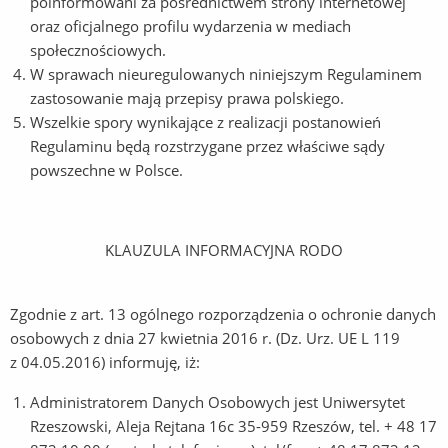
poinformowani za pośrednictwem strony internetowej
oraz oficjalnego profilu wydarzenia w mediach
społecznościowych.
W sprawach nieuregulowanych niniejszym Regulaminem
zastosowanie mają przepisy prawa polskiego.
Wszelkie spory wynikające z realizacji postanowień
Regulaminu będą rozstrzygane przez właściwe sądy
powszechne w Polsce.
KLAUZULA INFORMACYJNA RODO
Zgodnie z art. 13 ogólnego rozporządzenia o ochronie danych
osobowych z dnia 27 kwietnia 2016 r. (Dz. Urz. UE L 119
z 04.05.2016) informuję, iż:
Administratorem Danych Osobowych jest Uniwersytet
Rzeszowski, Aleja Rejtana 16c 35-959 Rzeszów, tel. + 48 17