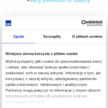
Organizatorzy
Zgoda
Szczegóły
O plikach cookies
Niniejsza strona korzysta z plików cookie
Wykorzystujemy pliki cookie do spersonalizowania treści
i reklam, aby oferować funkcje społecznościowe i
analizować ruch w naszej witrynie. Informacje o tym, jak
korzystasz z naszej witryny, udostępniamy partnerom
społecznościowym, reklamowym i analitycznym.
Partnerzy mogą połączyć te informacje z innymi danymi
otrzymanymi od Ciebie lub uzyskanymi podczas
korzystania z ich usług.