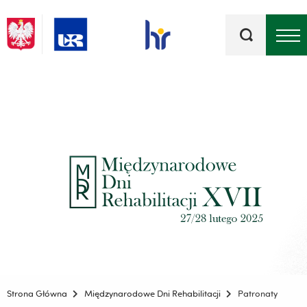
Słowa
kluczowe
Menu - górna belka
Strona Główna
Międzynarodowe Dni Rehabilitacji
Patronaty