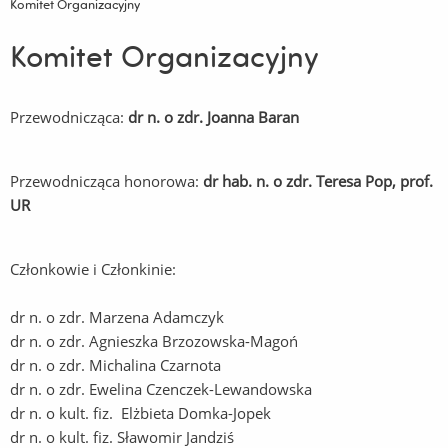
Komitet Organizacyjny
Komitet Organizacyjny
Przewodnicząca:
dr n. o zdr. Joanna Baran
Przewodnicząca honorowa:
dr hab. n. o zdr. Teresa Pop, prof.
UR
Członkowie i Członkinie:
dr n. o zdr. Marzena Adamczyk
dr n. o zdr. Agnieszka Brzozowska-Magoń
dr n. o zdr. Michalina Czarnota
dr n. o zdr. Ewelina Czenczek-Lewandowska
dr n. o kult. fiz. Elżbieta Domka-Jopek
dr n. o kult. fiz. Sławomir Jandziś