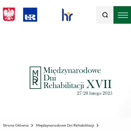
Słowa
kluczowe
Menu - górna belka
Strona Główna
Międzynarodowe Dni Rehabilitacji