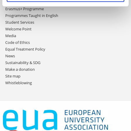
International Relations Office
Erasmus+ Programme
Programmes Taught in English
Student Services
Welcome Point
Media
Code of Ethics
Equal Treatment Policy
News
Sustainability & SDG
Make a donation
Site map
Whistleblowing