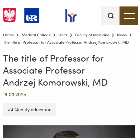
Keywords
Top bar menu
Home
Medical College
Units
Faculty of Medicine
News
The title of Professor for Associate Professor Andrzej Komorowski, MD
The title of Professor for
Associate Professor
Andrzej Komorowski, MD
19.03.2025
#4 Quality education