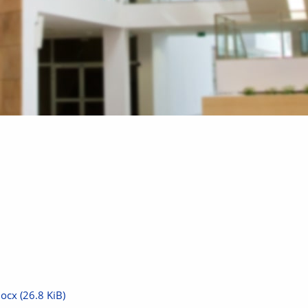
docx
(26.8 KiB)