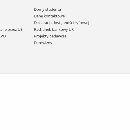
Domy studenta
Dane kontaktowe
Deklaracja dostępności cyfrowej
ane przez UE
Rachunek bankowy UR
 KPO
Projekty badawcze
Darowizny