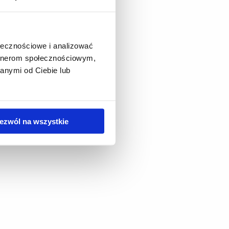
ołecznościowe i analizować
artnerom społecznościowym,
anymi od Ciebie lub
ezwól na wszystkie