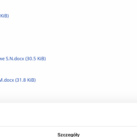
 KiB)
we S.N.docx
(30.5 KiB)
UM.docx
(31.8 KiB)
nej.docx
(30.2 KiB)
Szczegóły