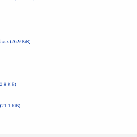
.docx
(26.9 KiB)
0.8 KiB)
(21.1 KiB)