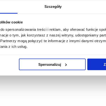
Szczegóły
 plików cookie
do spersonalizowania treści i reklam, aby oferować funkcje sp
ormacje o tym, jak korzystasz z naszej witryny, udostępniamy p
Partnerzy mogą połączyć te informacje z innymi danymi otrzym
nia z ich usług.
Spersonalizuj
Z