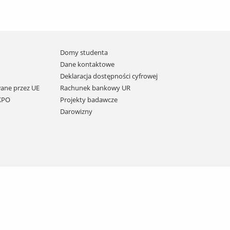
Domy studenta
Dane kontaktowe
Deklaracja dostępności cyfrowej
ane przez UE
Rachunek bankowy UR
 KPO
Projekty badawcze
Darowizny