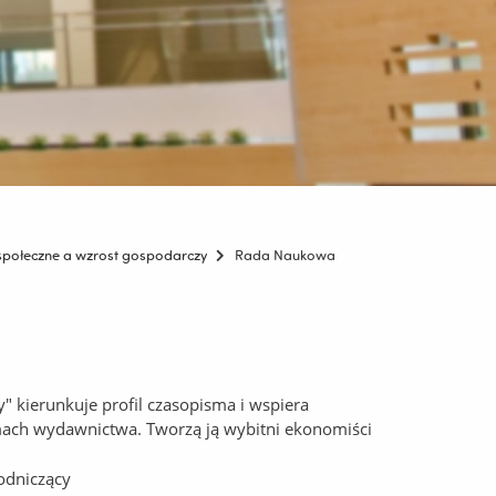
społeczne a wzrost gospodarczy
Rada Naukowa
kierunkuje profil czasopisma i wspiera
ach wydawnictwa. Tworzą ją wybitni ekonomiści
wodniczący