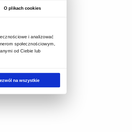
O plikach cookies
ołecznościowe i analizować
artnerom społecznościowym,
anymi od Ciebie lub
ezwól na wszystkie