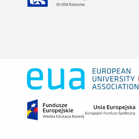
35-959 Rzeszów