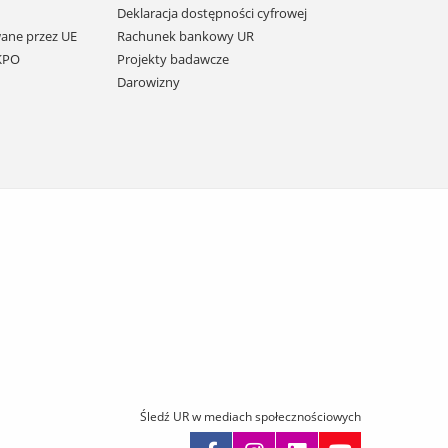
Deklaracja dostępności cyfrowej
ane przez UE
Rachunek bankowy UR
 KPO
Projekty badawcze
Darowizny
Śledź UR w mediach społecznościowych