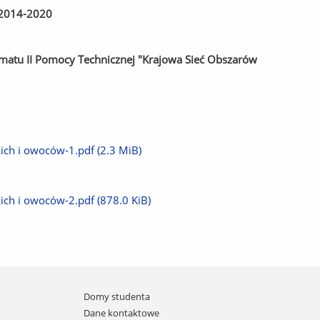
 2014-2020
matu II Pomocy Technicznej "Krajowa Sieć Obszarów
kich i owoców-1.pdf
(2.3 MiB)
kich i owoców-2.pdf
(878.0 KiB)
Domy studenta
Dane kontaktowe