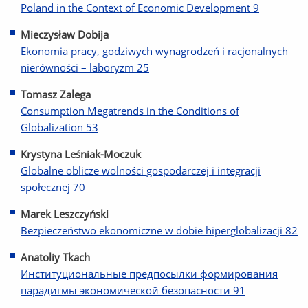
Poland in the Context of Economic Development 9
Mieczysław Dobija
Ekonomia pracy, godziwych wynagrodzeń i racjonalnych
nierówności – laboryzm 25
Tomasz Zalega
Consumption Megatrends in the Conditions of
Globalization 53
Krystyna Leśniak-Moczuk
Globalne oblicze wolności gospodarczej i integracji
społecznej 70
Marek Leszczyński
Bezpieczeństwo ekonomiczne w dobie hiperglobalizacji 82
Anatoliy Tkach
Институциональные предпосылки формирования
парадигмы экономической безопасности 91