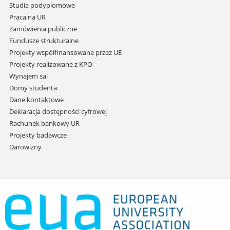
treści
Studia podyplomowe
Praca na UR
Zamówienia publiczne
Fundusze strukturalne
Projekty współfinansowane przez UE
Projekty realizowane z KPO
Wynajem sal
Domy studenta
Dane kontaktowe
Deklaracja dostępności cyfrowej
Rachunek bankowy UR
Projekty badawcze
Darowizny