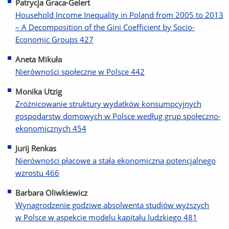
Patrycja Graca-Gelert
Household Income Inequality in Poland from 2005 to 2013
– A Decomposition of the Gini Coefficient by Socio-
Economic Groups 427
Aneta Mikuła
Nierówności społeczne w Polsce 442
Monika Utzig
Zróżnicowanie struktury wydatków konsumpcyjnych
gospodarstw domowych w Polsce według grup społeczno-
ekonomicznych 454
Jurij Renkas
Nierówności płacowe a stała ekonomiczna potencjalnego
wzrostu 466
Barbara Oliwkiewicz
Wynagrodzenie godziwe absolwenta studiów wyższych
w Polsce w aspekcie modelu kapitału ludzkiego 481