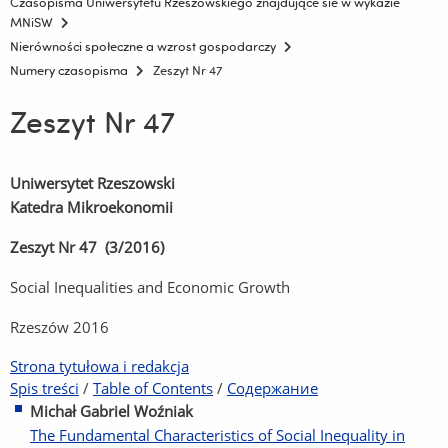
Czasopisma Uniwersytetu Rzeszowskiego znajdujące sie w wykazie
MNiSW
Nierówności społeczne a wzrost gospodarczy
Numery czasopisma
Zeszyt Nr 47
Zeszyt Nr 47
Uniwersytet Rzeszowski
Katedra Mikroekonomii
Zeszyt Nr 47
(3/2016)
Social Inequalities and Economic Growth
Rzeszów 2016
Strona tytułowa i redakcja
Spis treści
/
Table of Contents
/
Содержание
Michał Gabriel Woźniak
The Fundamental Characteristics of Social Inequality in