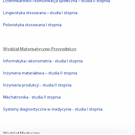
Dziennikarstwo i komunikacja społeczna – studia II stopnia
Lingwistyka stosowana – studia I stopnia
Polonistyka stosowana I stopnia
Wydział Matematyczno-Przyrodniczy
Informatyka i ekonometria - studia I stopnia
Inżynieria materiałowa – studia II stopnia
Inżynieria produkcji - studia II stopnia
Mechatronika - studia II stopnia
Systemy diagnostyczne w medycynie - studia I stopnia
Wydział Medyczny