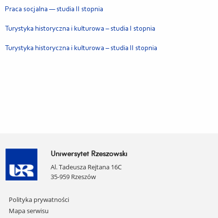
Praca socjalna — studia II stopnia
Turystyka historyczna i kulturowa – studia I stopnia
Turystyka historyczna i kulturowa – studia II stopnia
Uniwersytet Rzeszowski
Al. Tadeusza Rejtana 16C
35-959 Rzeszów
Pomiń
Polityka prywatności
nawigację
Mapa serwisu