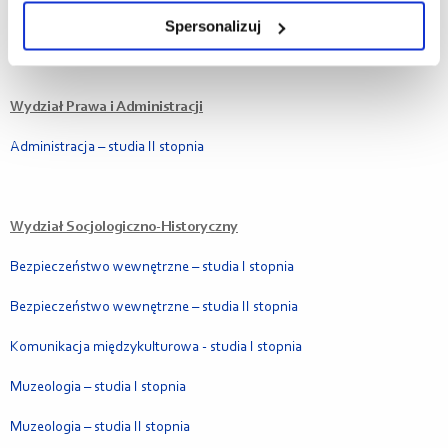
Spersonalizuj
Nauki o rodzinie - studia II stopnia
Wydział Prawa i Administracji
Administracja – studia II stopnia
Wydział Socjologiczno-Historyczny
Bezpieczeństwo wewnętrzne – studia I stopnia
Bezpieczeństwo wewnętrzne – studia II stopnia
Komunikacja międzykulturowa - studia I stopnia
Muzeologia – studia I stopnia
Muzeologia – studia II stopnia