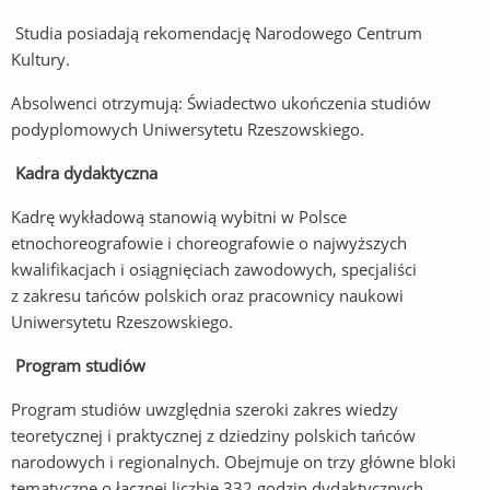
Studia posiadają rekomendację Narodowego Centrum
Kultury.
Absolwenci otrzymują: Świadectwo ukończenia studiów
podyplomowych Uniwersytetu Rzeszowskiego.
Kadra dydaktyczna
Kadrę wykładową stanowią wybitni w Polsce
etnochoreografowie i choreografowie o najwyższych
kwalifikacjach i osiągnięciach zawodowych, specjaliści
z zakresu tańców polskich oraz pracownicy naukowi
Uniwersytetu Rzeszowskiego.
Program studiów
Program studiów uwzględnia szeroki zakres wiedzy
teoretycznej i praktycznej z dziedziny polskich tańców
narodowych i regionalnych. Obejmuje on trzy główne bloki
tematyczne o łącznej liczbie 332 godzin dydaktycznych.