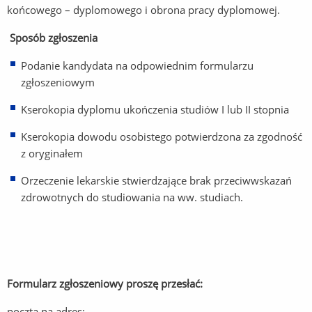
końcowego – dyplomowego i obrona pracy dyplomowej.
Sposób zgłoszenia
Podanie kandydata na odpowiednim formularzu
zgłoszeniowym
Kserokopia dyplomu ukończenia studiów I lub II stopnia
Kserokopia dowodu osobistego potwierdzona za zgodność
z oryginałem
Orzeczenie lekarskie stwierdzające brak przeciwwskazań
zdrowotnych do studiowania na ww. studiach.
Formularz zgłoszeniowy proszę przesłać:
pocztą na adres: