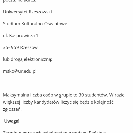
Uniwersytet Rzeszowski
Studium Kulturalno-Oświatowe
ul. Kasprowicza 1
35- 959 Rzeszów
lub drogą elektroniczną:
msko@ur.edu.pl
Maksymalna liczba osób w grupie to 30 studentów. W razie
większej liczby kandydatów liczyć się będzie kolejność
zgłoszeń.
Uwaga!
Termin pierwszych zajęć zostanie podany Państwu