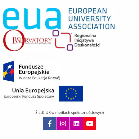
Śledź UR w mediach społecznościowych