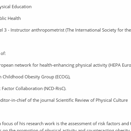
ysical Education
blic Health
el 3 - Instructor anthropometrist (The International Society for 
of:
pean network for health-enhancing physical activity (HEPA Euro
 Childhood Obesity Group (ECOG),
 Factor Collaboration (NCD-RisC).
itor-in-chief of the journal Scientific Review of Physical Culture
focus of his research work is the assessment of risk factors and t
 on the promotion of physical activity and counteracting obesity.