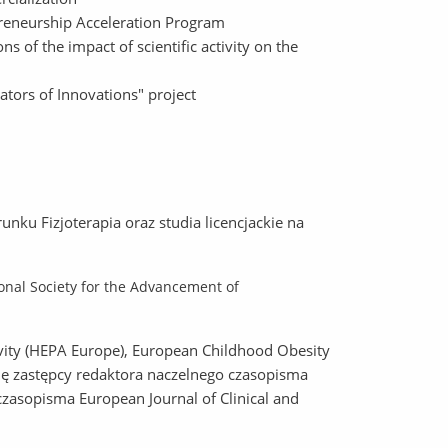
reneurship Acceleration Program
ions of the impact of scientific activity on the
ators of Innovations" project
nku Fizjoterapia oraz studia licencjackie na
ional Society for the Advancement of
vity (HEPA Europe), European Childhood Obesity
cję zastępcy redaktora naczelnego czasopisma
j czasopisma European Journal of Clinical and