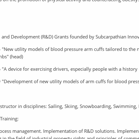
 and Development (R&D) Grants founded by Subcarpathian Innova
 "New utility models of blood pressure arm cuffs tailored to the 
mbs" (head)
 "A device for exercising drivers, especially people with a histo
 "Development of new utility models of arm cuffs for blood pr
nstructor in disciplines: Sailing, Skiing, Snowboarding, Swimming, 
Training:
ocess management. Implementation of R&D solutions. Implement
g in the field of industrial property rights and principles of comme