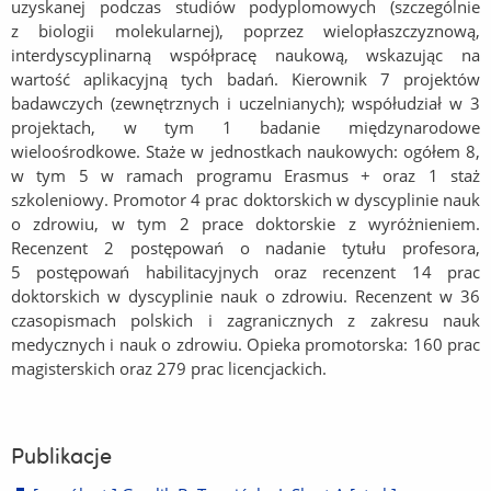
uzyskanej podczas studiów podyplomowych (szczególnie
z biologii molekularnej), poprzez wielopłaszczyznową,
interdyscyplinarną współpracę naukową, wskazując na
wartość aplikacyjną tych badań.
Kierownik 7 projektów
badawczych (zewnętrznych i uczelnianych); współudział w 3
projektach, w tym 1 badanie międzynarodowe
wieloośrodkowe. Staże w jednostkach naukowych: ogółem 8,
w tym 5 w ramach programu Erasmus + oraz 1 staż
szkoleniowy.
Promotor 4 prac doktorskich w dyscyplinie nauk
o zdrowiu, w tym 2 prace doktorskie z wyróżnieniem.
Recenzent 2 postępowań o nadanie tytułu profesora,
5 postępowań habilitacyjnych oraz recenzent 14 prac
doktorskich w dyscyplinie nauk o zdrowiu.
Recenzent w 36
czasopismach polskich i zagranicznych z zakresu nauk
medycznych i nauk o zdrowiu.
Opieka promotorska: 160 prac
magisterskich oraz 279 prac licencjackich.
Publikacje