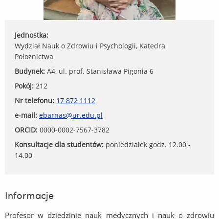
Jednostka:
Wydział Nauk o Zdrowiu i Psychologii, Katedra
Położnictwa
Budynek:
A4, ul. prof. Stanisława Pigonia 6
Pokój:
212
Nr telefonu:
17 872 1112
e-mail:
ebarnas@ur.edu.pl
ORCID:
0000-0002-7567-3782
Konsultacje dla studentów:
poniedziałek godz. 12.00 -
14.00
Informacje
Profesor w dziedzinie nauk medycznych i nauk o zdrowiu