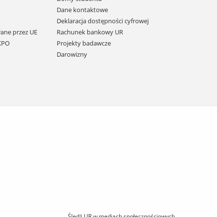
Dane kontaktowe
Deklaracja dostępności cyfrowej
ane przez UE
Rachunek bankowy UR
 KPO
Projekty badawcze
Darowizny
Śledź UR w mediach społecznościowych