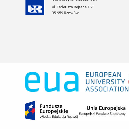
Al. Tadeusza Rejtana 16C
35-959 Rzeszów