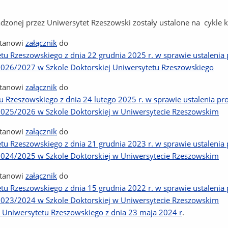
zonej przez Uniwersytet Rzeszowski zostały ustalone na cykle ks
stanowi
załącznik
do
 Rzeszowskiego z dnia 22 grudnia 2025 r. w sprawie ustalenia p
2026/2027 w Szkole Doktorskiej Uniwersytetu Rzeszowskiego
stanowi
załącznik
do
Rzeszowskiego z dnia 24 lutego 2025 r. w sprawie ustalenia prog
2025/2026 w Szkole Doktorskiej w Uniwersytecie Rzeszowskim
stanowi
załącznik
do
 Rzeszowskiego z dnia 21 grudnia 2023 r. w sprawie ustalenia p
2024/2025 w Szkole Doktorskiej w Uniwersytecie Rzeszowskim
stanowi
załącznik
do
 Rzeszowskiego z dnia 15 grudnia 2022 r. w sprawie ustalenia p
2023/2024 w Szkole Doktorskiej w Uniwersytecie Rzeszowskim
Uniwersytetu Rzeszowskiego z dnia 23 maja 2024 r
.