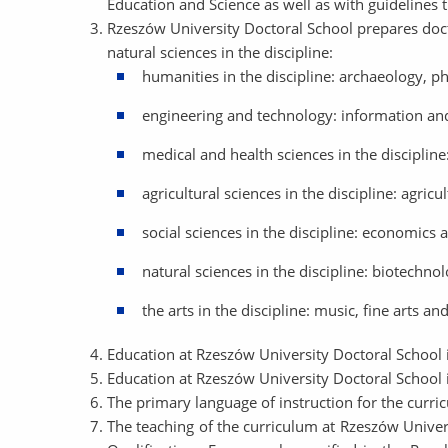
Education and Science as well as with guidelines t
Rzeszów University Doctoral School prepares doctora
natural sciences in the discipline:
humanities in the discipline: archaeology, phil
engineering and technology: information an
medical and health sciences in the discipline
agricultural sciences in the discipline: agric
social sciences in the discipline: economics 
natural sciences in the discipline: biotechno
the arts in the discipline: music, fine arts an
Education at Rzeszów University Doctoral School i
Education at Rzeszów University Doctoral School i
The primary language of instruction for the curricu
The teaching of the curriculum at Rzeszów Univers