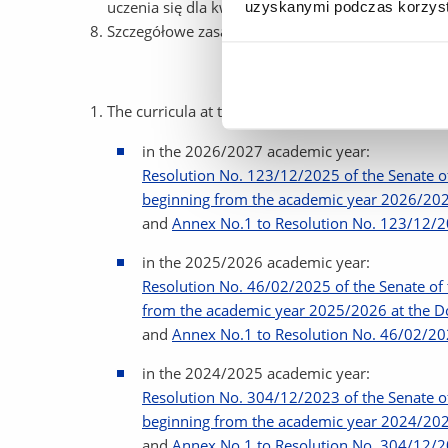
uczenia się dla kwalifikacji na poziomach 6-8 Pols
uzyskanymi podczas korzysta
Szczegółowe zasady osiągania efektów uczenia si
The curricula at the Doctoral School run by the U
in the 2026/2027 academic year:
Resolution No. 123/12/2025 of the Senate of
beginning from the academic year 2026/2027
and
Annex No.1 to Resolution No. 123/12/2
in the 2025/2026 academic year:
Resolution No. 46/02/2025 of the Senate of 
from the academic year 2025/2026 at the Do
and
Annex No.1 to Resolution No. 46/02/202
in the 2024/2025 academic year:
Resolution No. 304/12/2023 of the Senate of
beginning from the academic year 2024/2025
and
Annex No.1 to Resolution No. 304/12/2