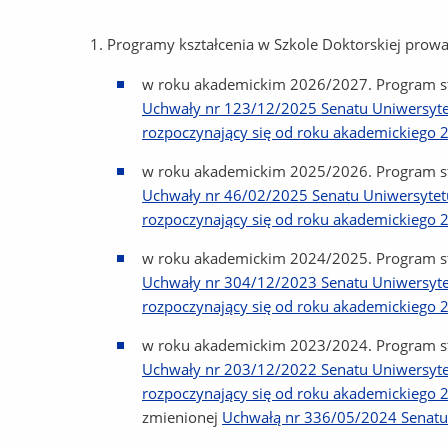
Programy kształcenia w Szkole Doktorskiej prowad
w roku akademickim 2026/2027. Program 
Uchwały nr 123/12/2025 Senatu Uniwersytetu
rozpoczynający się od roku akademickiego 
w roku akademickim 2025/2026. Program 
Uchwały nr 46/02/2025 Senatu Uniwersytetu 
rozpoczynający się od roku akademickiego 
w roku akademickim 2024/2025. Program 
Uchwały nr 304/12/2023 Senatu Uniwersytetu
rozpoczynający się od roku akademickiego 
w roku akademickim 2023/2024. Program 
Uchwały nr 203/12/2022 Senatu Uniwersytetu
rozpoczynający się od roku akademickiego 
zmienionej
Uchwałą nr 336/05/2024 Senatu 