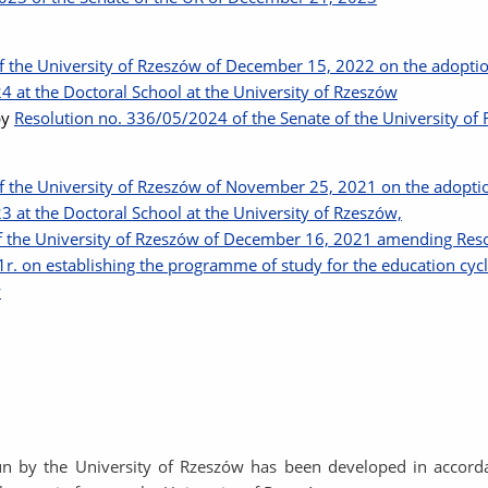
 the University of Rzeszów of December 15, 2022 on the adoption
 at the Doctoral School at the University of Rzeszów
by
Resolution no. 336/05/2024 of the Senate of the University o
 the University of Rzeszów of November 25, 2021 on the adoption 
at the Doctoral School at the University of Rzeszów,
f the University of Rzeszów of December 16, 2021 amending Reso
. on establishing the programme of study for the education cyc
w
run by the University of Rzeszów has been developed in accord