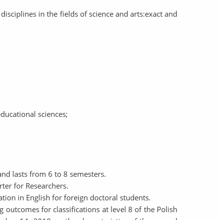
isciplines in the fields of science and arts:exact and
educational sciences;
and lasts from 6 to 8 semesters.
rter for Researchers.
ation in English for foreign doctoral students.
outcomes for classifications at level 8 of the Polish