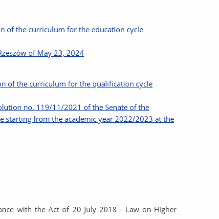
 of the curriculum for the education cycle
f Rzeszów of May 23, 2024
of the curriculum for the qualification cycle
lution no. 119/11/2021 of the Senate of the
le starting from the academic year 2022/2023 at the
ance with the Act of 20 July 2018 - Law on Higher