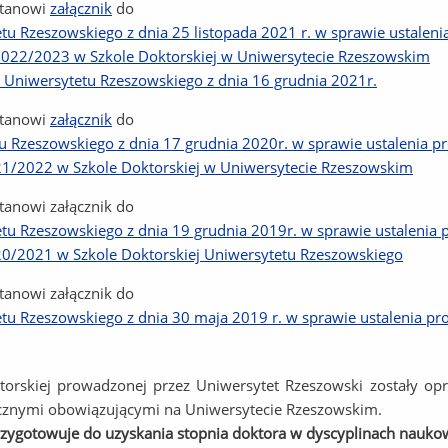
stanowi
załącznik
do
 Rzeszowskiego z dnia 25 listopada 2021 r. w sprawie ustalenia 
2022/2023 w Szkole Doktorskiej w Uniwersytecie Rzeszowskim
Uniwersytetu Rzeszowskiego z dnia 16 grudnia 2021r.
stanowi
załącznik
do
Rzeszowskiego z dnia 17 grudnia 2020r. w sprawie ustalenia pro
21/2022 w Szkole Doktorskiej w Uniwersytecie Rzeszowskim
anowi załącznik do
 Rzeszowskiego z dnia 19 grudnia 2019r. w sprawie ustalenia pr
0/2021 w Szkole Doktorskiej Uniwersytetu Rzeszowskiego
anowi załącznik do
 Rzeszowskiego z dnia 30 maja 2019 r. w sprawie ustalenia pro
torskiej prowadzonej przez Uniwersytet Rzeszowski zostały op
ycznymi obowiązującymi na Uniwersytecie Rzeszowskim.
zygotowuje do uzyskania stopnia doktora w dyscyplinach naukow