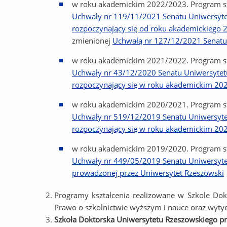
w roku akademickim 2022/2023. Program 
Uchwały nr 119/11/2021 Senatu Uniwersytetu
rozpoczynający się od roku akademickiego 
zmienionej
Uchwałą nr 127/12/2021 Senatu 
w roku akademickim 2021/2022. Program 
Uchwały nr 43/12/2020 Senatu Uniwersytetu 
rozpoczynający się w roku akademickim 20
w roku akademickim 2020/2021. Program st
Uchwały nr 519/12/2019 Senatu Uniwersytetu
rozpoczynający się w roku akademickim 202
w roku akademickim 2019/2020. Program st
Uchwały nr 449/05/2019 Senatu Uniwersytetu
prowadzonej przez Uniwersytet Rzeszowski
Programy kształcenia realizowane w Szkole Dok
Prawo o szkolnictwie wyższym i nauce oraz wyt
Szkoła Doktorska Uniwersytetu Rzeszowskiego pr