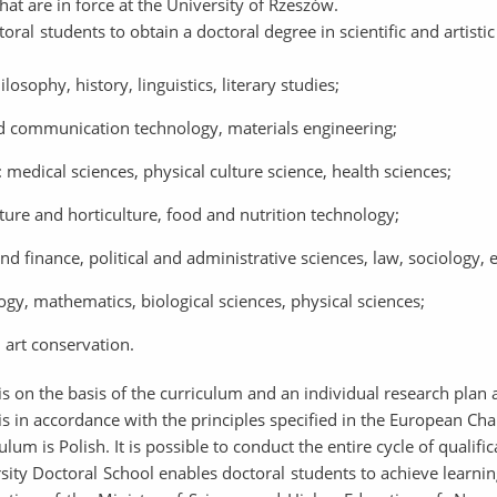
hat are in force at the University of Rzeszów.
l students to obtain a doctoral degree in scientific and artistic d
osophy, history, linguistics, literary studies;
d communication technology, materials engineering;
: medical sciences, physical culture science, health sciences;
ulture and horticulture, food and nutrition technology;
and finance, political and administrative sciences, law, sociology, 
logy, mathematics, biological sciences, physical sciences;
d art conservation.
s on the basis of the curriculum and an individual research plan 
s in accordance with the principles specified in the European Cha
lum is Polish. It is possible to conduct the entire cycle of qualific
ity Doctoral School enables doctoral students to achieve learning 