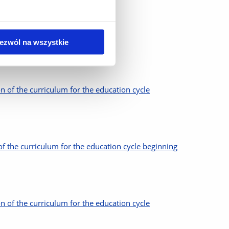
miotów.
ezwól na wszystkie
arting:
 of the curriculum for the education cycle
f the curriculum for the education cycle beginning
 of the curriculum for the education cycle