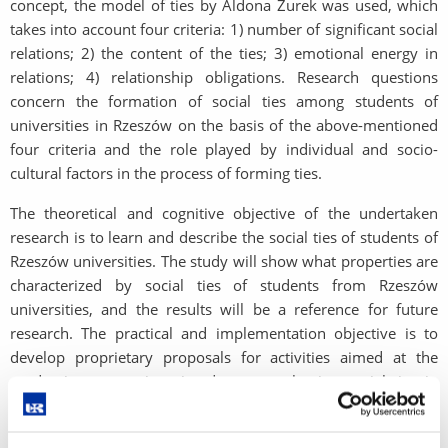
concept, the model of ties by Aldona Żurek was used, which
takes into account four criteria: 1) number of significant social
relations; 2) the content of the ties; 3) emotional energy in
relations; 4) relationship obligations. Research questions
concern the formation of social ties among students of
universities in Rzeszów on the basis of the above-mentioned
four criteria and the role played by individual and socio-
cultural factors in the process of forming ties.
The theoretical and cognitive objective of the undertaken
research is to learn and describe the social ties of students of
Rzeszów universities. The study will show what properties are
characterized by social ties of students from Rzeszów
universities, and the results will be a reference for future
research. The practical and implementation objective is to
develop proprietary proposals for activities aimed at the
academic community, aimed at strengthening social ties in
a university with the use of individual and social cultural
resources. The results will show how students perceive