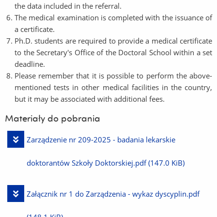
the data included in the referral.
The medical examination is completed with the issuance of
a certificate.
Ph.D. students are required to provide a medical certificate
to the Secretary's Office of the Doctoral School within a set
deadline.
Please remember that it is possible to perform the above-
mentioned tests in other medical facilities in the country,
but it may be associated with additional fees.
Materiały do pobrania
Pobierz
Zarządzenie nr 209-2025 - badania lekarskie
plik
doktorantów Szkoły Doktorskiej.pdf
(147.0 KiB)
Pobierz
Załącznik nr 1 do Zarządzenia - wykaz dyscyplin.pdf
plik