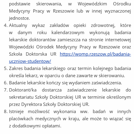
podstawie skierowania, w Wojewódzkim Ośrodku
Medycyny Pracy w Rzeszowie lub w innej wyznaczonej
jednostce.
Aktualny wykaz zakładów opieki zdrowotnej, które
w danym roku kalendarzowym wykonują badania
lekarskie doktorantów zamieszcza na stronie internetowej
Wojewódzki Ośrodek Medycyny Pracy w Rzeszowie oraz
Szkoła Doktorska UR
https://womp.rzeszow.pl/badania-
uczniow-studentow/
Zakres badania lekarskiego oraz termin kolejnego badania
określa lekarz, w oparciu o dane zawarte w skierowaniu.
Badanie lekarskie kończy się wydaniem zaświadczenia.
Doktorant/ka dostarcza zaświadczenie lekarskie do
sekretariatu Szkoły Doktorskiej UR w terminie określonym
przez Dyrektora Szkoły Doktorskiej UR.
Istnieje możliwość wykonania ww. badań w innych
placówkach medycznych w kraju, ale może to wiązać się
z dodatkowymi opłatami.