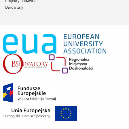
Projekty badawcze
Darowizny