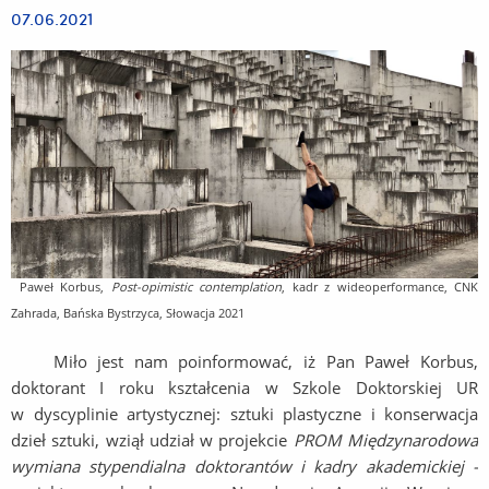
07.06.2021
Paweł Korbus,
Post-opimistic contemplation
, kadr z wideoperformance, CNK
Zahrada, Bańska Bystrzyca, Słowacja 2021
Miło jest nam poinformować, iż Pan Paweł Korbus,
doktorant I roku kształcenia w Szkole Doktorskiej UR
w dyscyplinie artystycznej: sztuki plastyczne i konserwacja
dzieł sztuki, wziął udział w projekcie
PROM
Międzynarodowa
wymiana stypendialna doktorant
ó
w i kadry akademickiej -