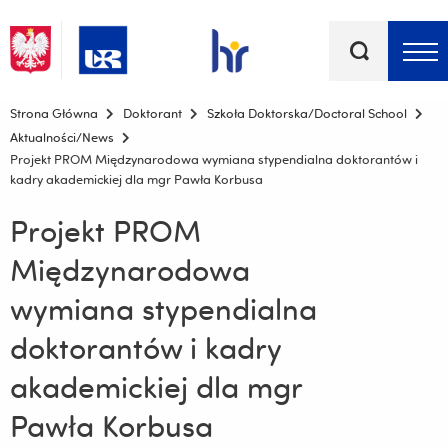
Słowa
kluczowe
Menu - górna belka
Strona Główna
Doktorant
Szkoła Doktorska/Doctoral School
Aktualności/News
Projekt PROM Międzynarodowa wymiana stypendialna doktorantów i
kadry akademickiej dla mgr Pawła Korbusa
Projekt PROM
Międzynarodowa
wymiana stypendialna
doktorantów i kadry
akademickiej dla mgr
Pawła Korbusa