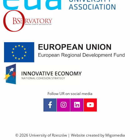
Follow UR on social media
Skip
navigation
© 2026 University of Rzeszów |
Website created by Migomedia