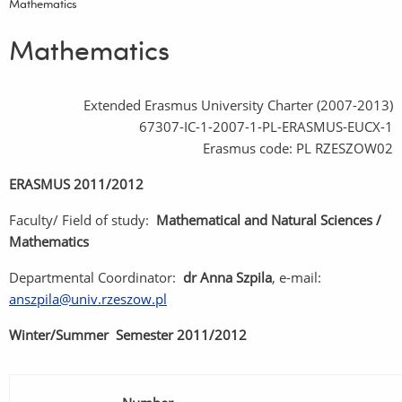
Mathematics
Mathematics
Extended Erasmus University Charter (2007-2013)
67307-IC-1-2007-1-PL-ERASMUS-EUCX-1
Erasmus code: PL RZESZOW02
ERASMUS 2011/2012
Faculty/ Field of study:
Mathematical and Natural Sciences /
Mathematics
Departmental Coordinator:
dr Anna Szpila
, e-mail:
anszpila@univ.rzeszow.pl
Winter/Summer Semester 2011/2012