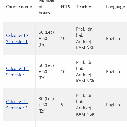
Number
Course name
of
ECTS
Teacher
Language
hours
Prof. dr
60 (Lec)
Calculus 1 -
hab.
+ 60
10
English
Semester 1
Andrzej
(Ex)
KAMIŃSKI
Prof. dr
60 (Lec)
Calculus 1 –
hab.
+ 60
10
English
Semester 2
Andrzej
(Ex)
KAMIŃSKI
Prof. dr
30 (Lec)
Calculus 2 -
hab.
+ 30
5
English
Semester 3
Andrzej
(Ex)
KAMIŃSKI