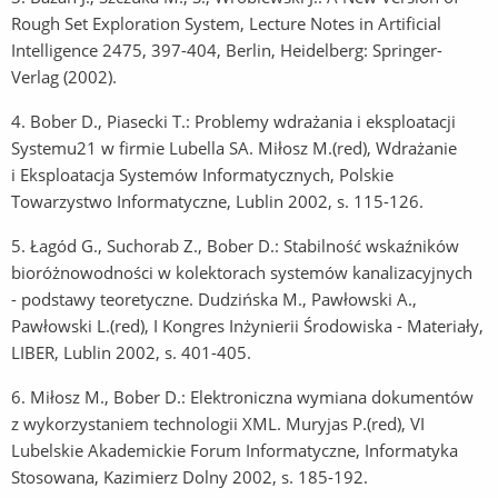
Rough Set Exploration System, Lecture Notes in Artificial
Intelligence 2475, 397-404, Berlin, Heidelberg: Springer-
Verlag (2002).
4. Bober D., Piasecki T.: Problemy wdrażania i eksploatacji
Systemu21 w firmie Lubella SA. Miłosz M.(red), Wdrażanie
i Eksploatacja Systemów Informatycznych, Polskie
Towarzystwo Informatyczne, Lublin 2002, s. 115-126.
5. Łagód G., Suchorab Z., Bober D.: Stabilność wskaźników
bioróżnowodności w kolektorach systemów kanalizacyjnych
- podstawy teoretyczne. Dudzińska M., Pawłowski A.,
Pawłowski L.(red), I Kongres Inżynierii Środowiska - Materiały,
LIBER, Lublin 2002, s. 401-405.
6. Miłosz M., Bober D.: Elektroniczna wymiana dokumentów
z wykorzystaniem technologii XML. Muryjas P.(red), VI
Lubelskie Akademickie Forum Informatyczne, Informatyka
Stosowana, Kazimierz Dolny 2002, s. 185-192.