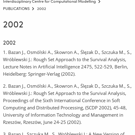
Interdisciplinary Centre for Computational Modelling
PUBLICATIONS
2002
2002
2002
1. Bazan J., Osmólski A., Skowron A., Ślęzak D., Szczuka M., S.,
Wróblewski J.: Rough Set Approach to the Survival Analysis,
Lecture Notes in Artificial Intelligence 2475, 522-529, Berlin,
Heidelberg: Springer-Verlag (2002).
2. Bazan J., Osmólski A., Skowron A., Ślęzak D., Szczuka M., S.,
Wróblewski J.: Rough Set Approach to the Survival Analysis,
Proceedings of the Sixth International Conference in Soft
Computing and Distributed Processing, (SCDP 2002), 45-48,
University of Information Technology and Management in
Rzeszów, Rzeszów, June 24-25 (2002).
3. Bazan J., Szczuka M., S., Wróblewski J.: A New Version of