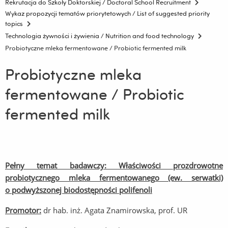
Rekrutacja do Szkoły Doktorskiej / Doctoral School Recruitment
Wykaz propozycji tematów priorytetowych / List of suggested priority
topics
Technologia żywności i żywienia / Nutrition and food technology
Probiotyczne mleka fermentowane / Probiotic fermented milk
Probiotyczne mleka
fermentowane / Probiotic
fermented milk
Pełny temat badawczy: Właściwości prozdrowotne
probiotycznego mleka fermentowanego (ew. serwatki)
o podwyższonej biodostępności polifenoli
Promotor:
dr hab. inż. Agata Znamirowska, prof. UR