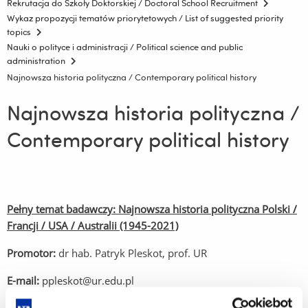
Rekrutacja do Szkoły Doktorskiej / Doctoral School Recruitment
Wykaz propozycji tematów priorytetowych / List of suggested priority
topics
Nauki o polityce i administracji / Political science and public
administration
Najnowsza historia polityczna / Contemporary political history
Najnowsza historia polityczna /
Contemporary political history
Pełny temat badawczy: Najnowsza historia polityczna Polski /
Francji / USA / Australii (1945-2021)
Promotor:
dr hab. Patryk Pleskot, prof. UR
E-mail:
ppleskot@ur.edu.pl